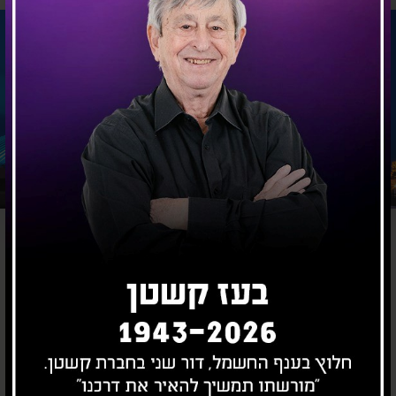
תשתיות
כבישים | רחובות
שדות תעופה
תחנות כוח
רכבות
תחנות סולאריות
מנהרות
טורבינות רוח
גשרים