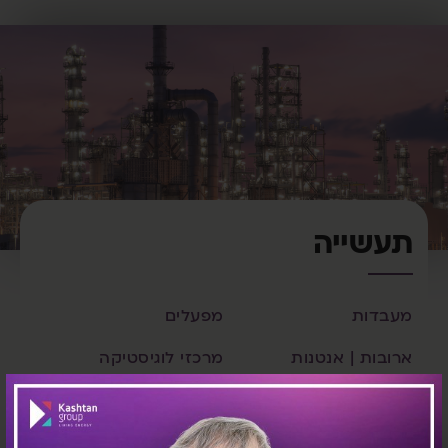
תעשייה
מעבדות
מפעלים
ארובות | אנטנות
מרכזי לוגיסטיקה