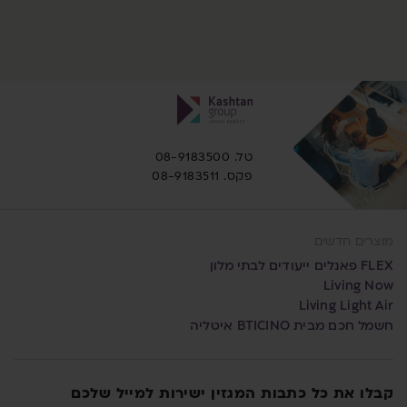
טל. 08-9183500
פקס. 08-9183511
מוצרים חדשים
FLEX פאנלים ייעודים לבתי מלון
Living Now
Living Light Air
חשמל חכם מבית BTICINO איטליה
קבלו את כל כתבות המגזין ישירות למייל שלכם