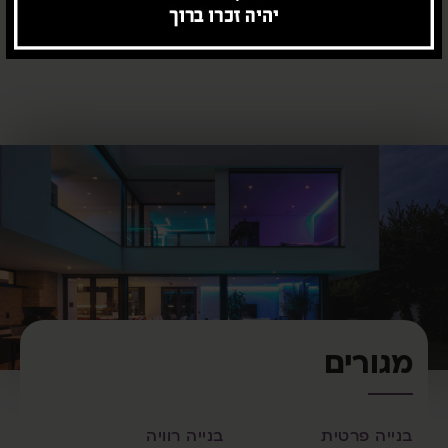
מתקני התפלה | טיוב
נמלים
שפכים
מגורים
בנייה פרטית
בנייה רוויה