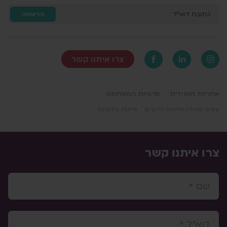
כתובת דוא"ל
הרשמה
צרו איתנו קשר
אחריות תאגידית
פרטיות המשתמש
עיצוב: סטודיו שלושת הדובים
פיתוח: בינטרנט
צרו איתנו קשר
שם *
דוא"ל *