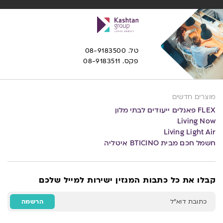
טל. 08-9183500
פקס. 08-9183511
מוצרים חדשים
FLEX פאנלים ייעודים לבתי מלון
Living Now
Living Light Air
חשמל חכם מבית BTICINO איטליה
קבלו את כל כתבות המגזין ישירות למייל שלכם
כתובת דוא"ל
הרשמה