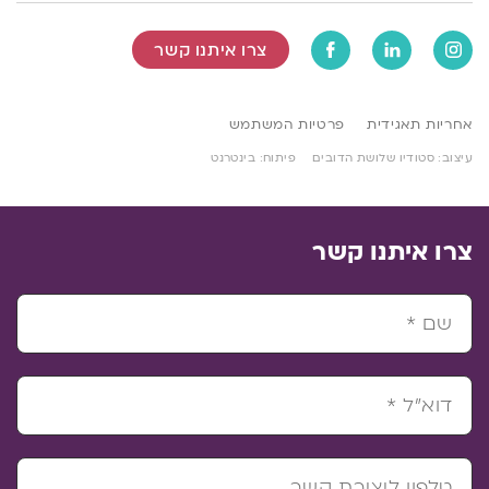
צרו איתנו קשר
אחריות תאגידית
פרטיות המשתמש
עיצוב: סטודיו שלושת הדובים
פיתוח: בינטרנט
צרו איתנו קשר
שם *
דוא"ל *
טלפון ליצירת קשר