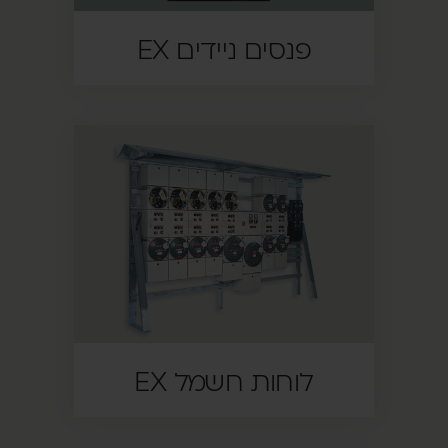
פנסים ניידים EX
לוחות חשמל EX