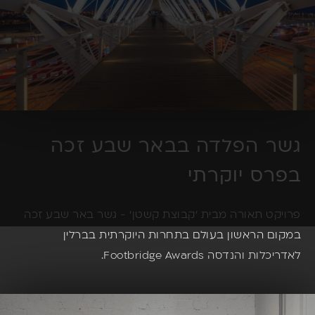
גשר הפלדה בבאר שבע זכה
בפרס יוקרתי
פרויקט תאורה מבית 'קבוצת קשטן' - גשר באר שבע זכה
במקום הראשון בעולם בתחרות היוקרתית בברלין
לאדריכלות והנדסה Footbridge Awards.