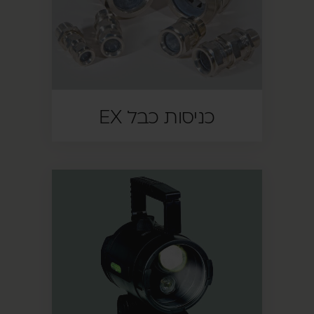
כניסות כבל EX