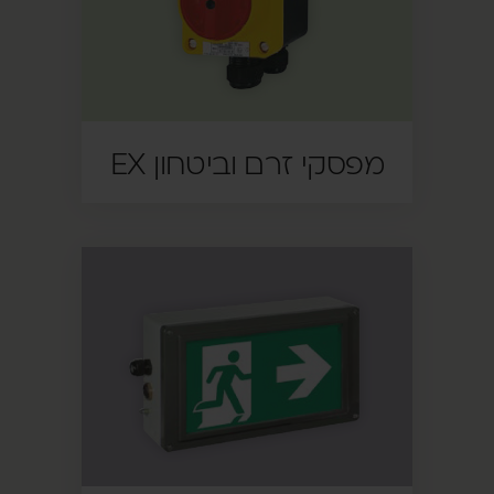
מפסקי זרם וביטחון EX