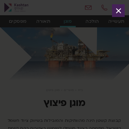
×
תעשייה
הולכה
מוגן
תאורה
מפסקים
ולוחות
פיצוץ
בית
>
מוצרים
>
מוגן פיצוץ
מוגן פיצוץ
קבוצת קשטן הינה מהוותיקות והמובילות בשיווק ציוד חשמל
בישראל, מתמחה בציוד חשמלי לשימוש באזורים בהם קיימת