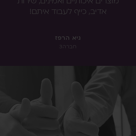
מוצרים איכותיים ואמינים, שירות
אדיב, כייף לעבוד איתם!
גיא הרפז
חברה3