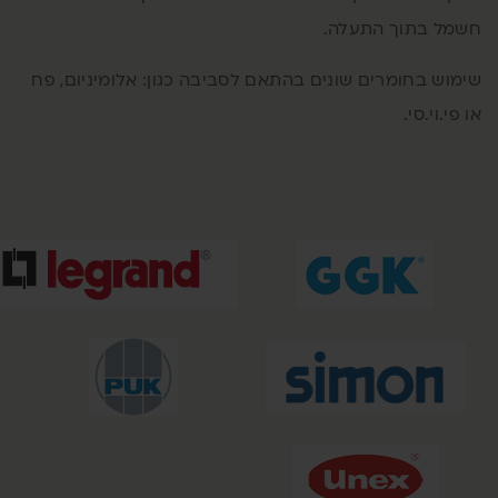
שמל בתוך התעלה.
ימוש בחומרים שונים בהתאם לסביבה כגון: אלומיניום, פח
 פי.וי.סי.