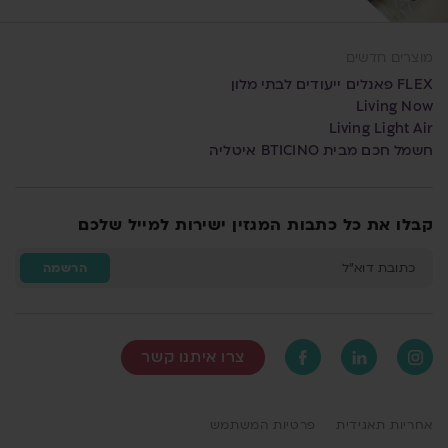
וצרים חדשים
אנלים ייעודים לבתי מלון
Living No
Living Light A
מל חכם מבית BTICINO איטליה
בלו את כל כתבות המגזין ישירות למייל שלכם
כתובת דוא"ל
הרשמה
צרו איתנו קשר
ריות תאגידית
פרטיות המשתמש