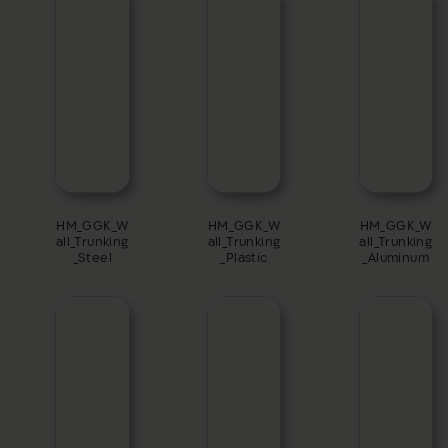
HM_GGK_W
HM_GGK_W
HM_GGK_
all_Trunking
all_Trunking
all_Trunki
_Steel
_Plastic
_Aluminu